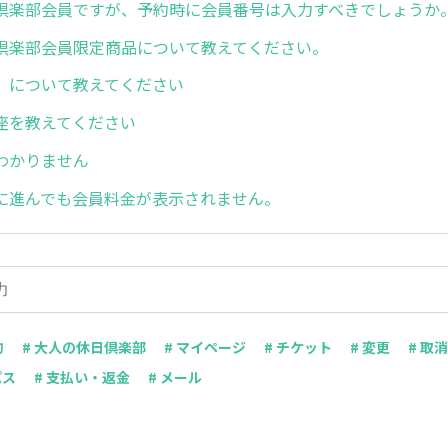
倶楽部会員ですが、予約時に会員番号は入力すべきでしょうか
倶楽部会員限定商品について教えてください。
」について教えてください
座を教えてください
わかりません
に進んでも会員料金が表示されません。
約
# 大人の休日倶楽部
# マイページ
# チケット
# 変更
# 取消
パス
# 支払い・返金
# メール