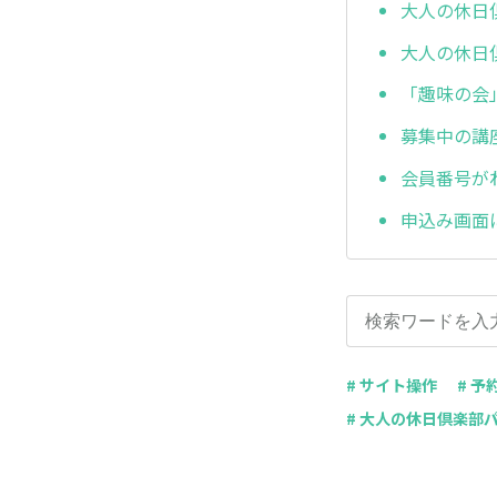
大人の休日
大人の休日
「趣味の会
募集中の講
会員番号が
申込み画面
# サイト操作
# 予
# 大人の休日倶楽部