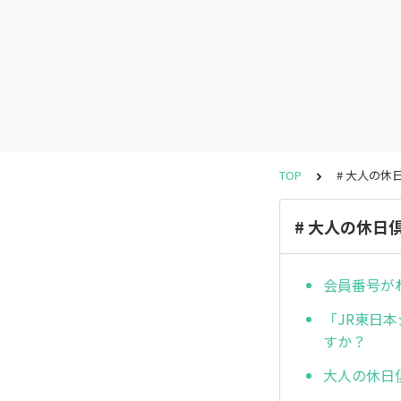
TOP
# 大人の休
# 大人の休日
会員番号が
「JR東日
すか？
大人の休日