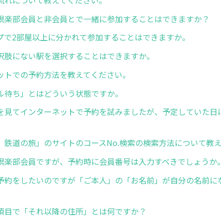
倶楽部会員と非会員とで一緒に参加することはできますか？
プで2部屋以上に分かれて参加することはできますか。
択肢にない駅を選択することはできますか。
ットでの予約方法を教えてください。
ル待ち」とはどういう状態ですか。
を見てインターネットで予約を試みましたが、予定していた日
、鉄道の旅」のサイトのコースNo.検索の検索方法について教
倶楽部会員ですが、予約時に会員番号は入力すべきでしょうか
予約をしたいのですが「ご本人」の「お名前」が自分の名前に
項目で「それ以降の住所」とは何ですか？