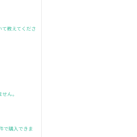
いて教えてくださ
ません。
件で購入できま