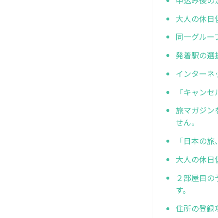
大人の休日
同一グルー
発着駅の選
インターネ
「キャンセ
旅マガジン
せん。
「日本の旅
大人の休日
２部屋目の
す。
住所の登録