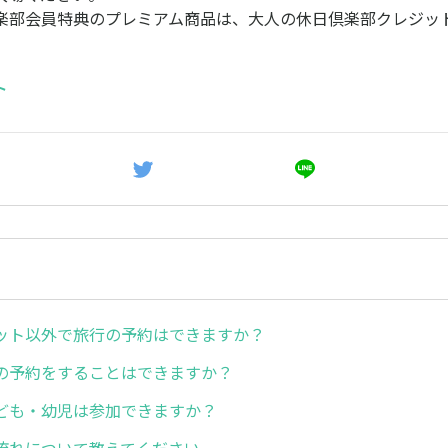
楽部会員特典のプレミアム商品は、大人の休日倶楽部クレジッ
ト
ット以外で旅行の予約はできますか？
の予約をすることはできますか？
ども・幼児は参加できますか？
流れについて教えてください。