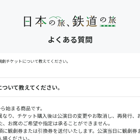
よくある質問
観劇チケットについて教えてください。
について教えてください。
から始まる商品です。
異なり、チケット購入後は公演日の変更やお取消し、再発行、
た、お席のご希望や指定は承ることができません。
頃に観劇券または引換券を送付いたします。公演当日に観劇券
入場ください。