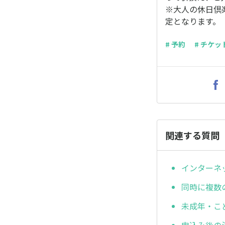
※大人の休日倶
定となります。
# 予約
# チケッ
関連する質問
インターネ
同時に複数
未成年・こ
申込み後の