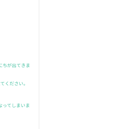
にちが出てきま
えてください。
。
なってしまいま