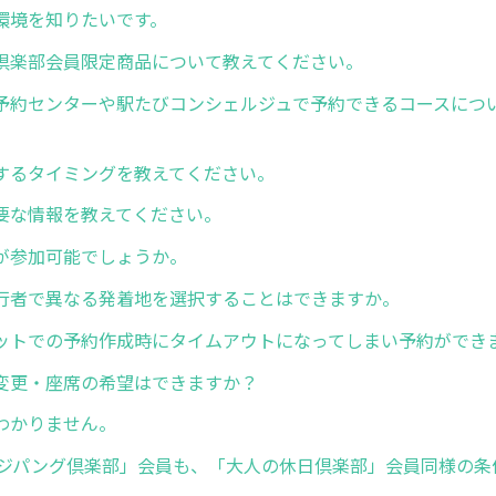
環境を知りたいです。
倶楽部会員限定商品について教えてください。
予約センターや駅たびコンシェルジュで予約できるコースにつ
するタイミングを教えてください。
要な情報を教えてください。
が参加可能でしょうか。
行者で異なる発着地を選択することはできますか。
ットでの予約作成時にタイムアウトになってしまい予約ができ
変更・座席の希望はできますか？
わかりません。
本ジパング倶楽部」会員も、「大人の休日倶楽部」会員同様の条